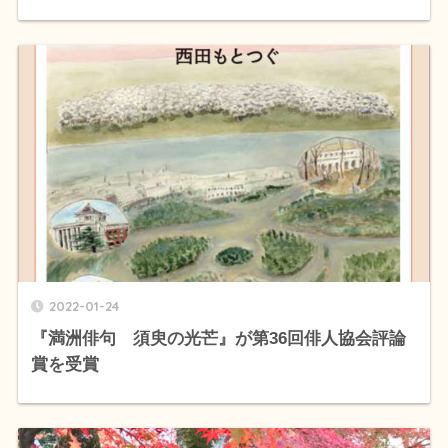
2022-01-24
『満洲俳句 須臾の光芒』が第36回俳人協会評論
賞を受賞