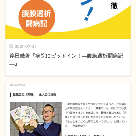
2021-09-27
岸田徹著『病院にピットイン！―腹膜透析闘病記
―』