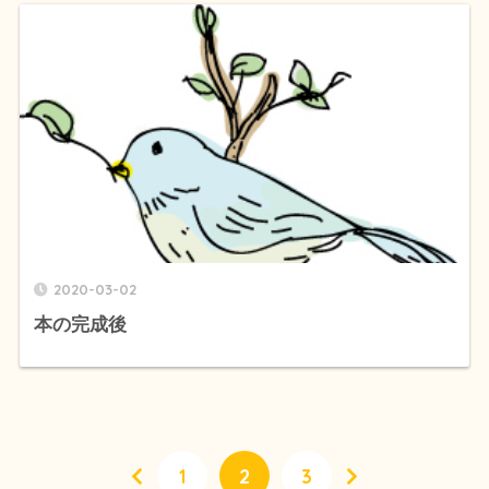
2020-03-02
本の完成後
1
2
3