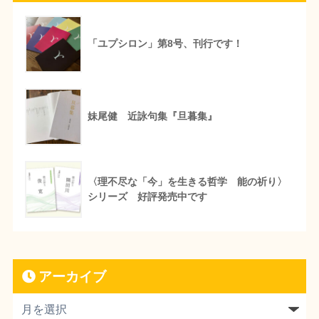
「ユプシロン」第8号、刊行です！
妹尾健 近詠句集『旦暮集』
〈理不尽な「今」を生きる哲学 能の祈り〉
シリーズ 好評発売中です
アーカイブ