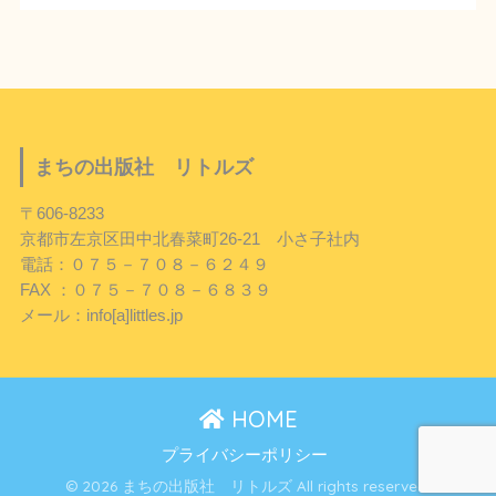
まちの出版社 リトルズ
〒606-8233
京都市左京区田中北春菜町26-21 小さ子社内
電話：０７５－７０８－６２４９
FAX ：０７５－７０８－６８３９
メール：info[a]littles.jp
HOME
プライバシーポリシー
© 2026 まちの出版社 リトルズ All rights reserved.