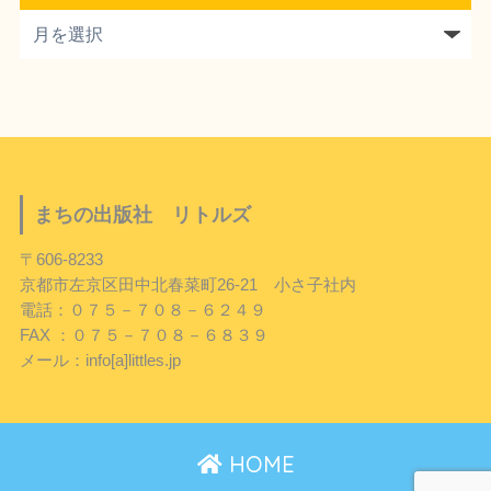
まちの出版社 リトルズ
〒606-8233
京都市左京区田中北春菜町26-21 小さ子社内
電話：０７５－７０８－６２４９
FAX ：０７５－７０８－６８３９
メール：info[a]littles.jp
HOME