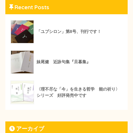
Recent Posts
「ユプシロン」第8号、刊行です！
妹尾健 近詠句集『旦暮集』
〈理不尽な「今」を生きる哲学 能の祈り〉
シリーズ 好評発売中です
アーカイブ