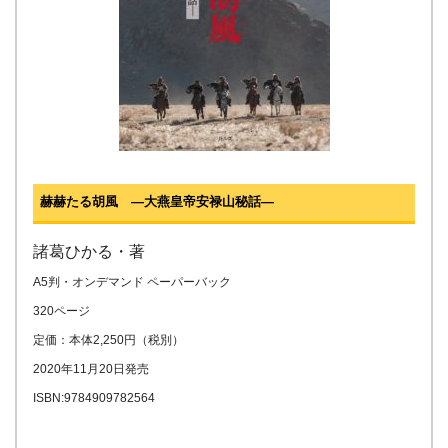
赫赫たる胡風 ―大燕皇帝安禄山秘話―
諸葛ひかる・著
A5判・オンデマンド ペーパーバック
320ページ
定価：本体2,250円（税別）
2020年11月20日発売
ISBN:9784909782564