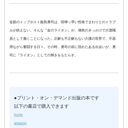
金髪のトップホスト飯島勇司は、喧嘩っ早い性格でまわりとのトラブ
ルが絶えない。そんな『金のライオン』が、偶然のきっかけで介護職
員として働くことになった。正解も不正解もない介護の世界で、不器
用ながら奮闘する日々。その時、勇司の前に現れたある出会いが、勇
司に『ライオン』としての輝きをもたらす。
●プリント・オン・デマンド出版の本です
以下の書店で購入できます
honto
amazon