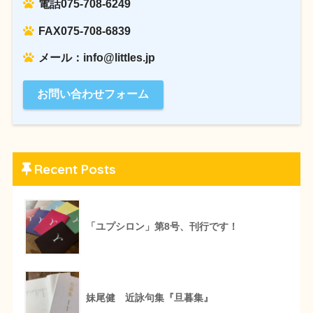
電話075-708-6249
FAX075-708-6839
メール：info@littles.jp
お問い合わせフォーム
Recent Posts
「ユプシロン」第8号、刊行です！
妹尾健 近詠句集『旦暮集』